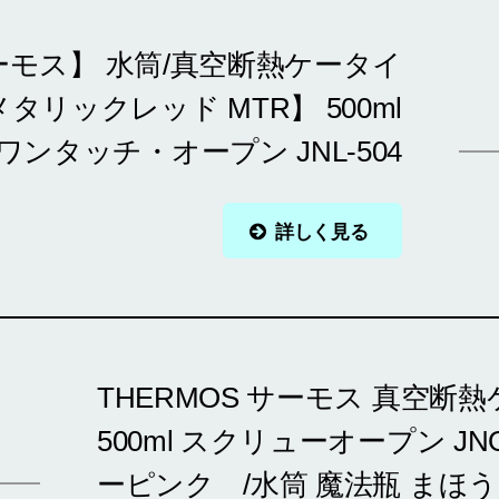
サーモス】 水筒/真空断熱ケータイ
タリックレッド MTR】 500ml
ワンタッチ・オープン JNL-504
詳しく見る
THERMOS サーモス 真空断
500ml スクリューオープン JN
ーピンク /水筒 魔法瓶 まほう