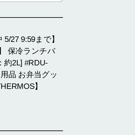
/27 9:59まで】
】 保冷ランチバ
2L] #RDU-
チン用品 お弁当グッ
HERMOS】