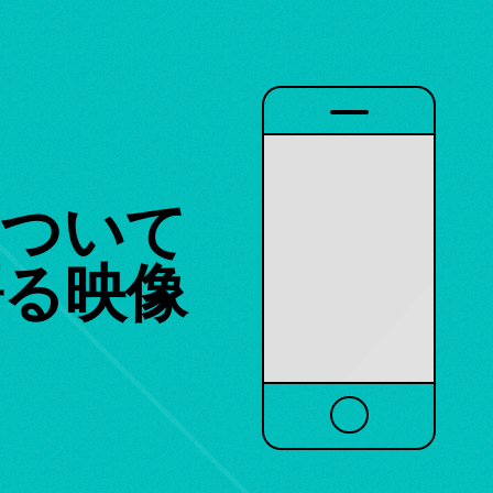
について
語る映像