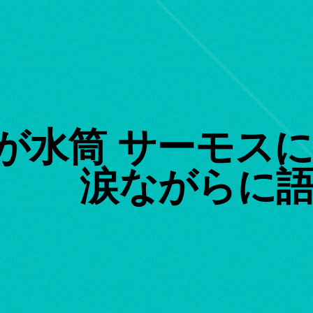
が水筒 サーモス
涙ながらに