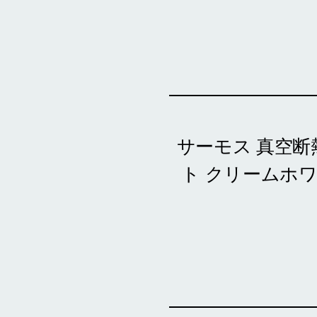
サーモス 真空断
ト クリームホ