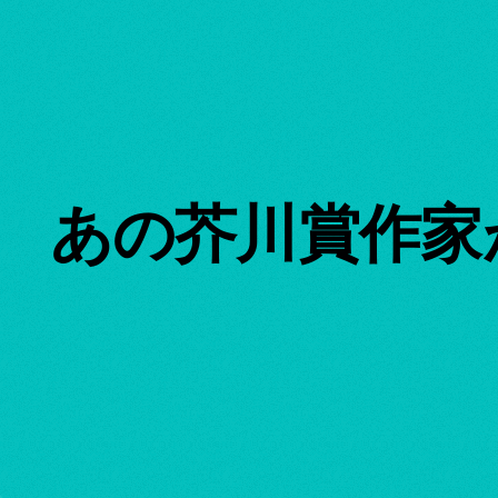
あの芥川賞作家