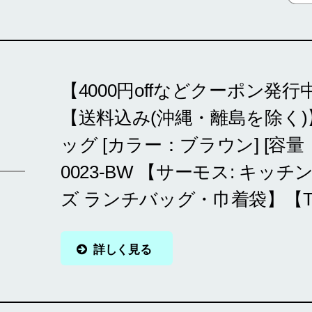
【4000円offなどクーポン発行中 5
【送料込み(沖縄・離島を除く)
ッグ [カラー：ブラウン] [容量：約
0023-BW 【サーモス: キッ
ズ ランチバッグ・巾着袋】【T
詳しく見る