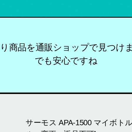
入り商品を通販ショップで見つけ
でも安心ですね
サーモス APA-1500 マイボト