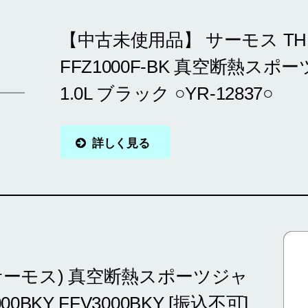
【中古未使用品】 サーモス TH
FFZ1000F-BK 真空断熱ス
1.0L ブラック ○YR-12837○
詳しく見る
(サーモス) 真空断熱スポーツジャ
00BKY FFV3000BKY [振込不可]