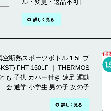
ル・変更・返品不可]
詳しく見る
真空断熱スポーツボトル 1.5L ブ
T) FHT-1501F ｜ THERMOS
ども 子供 カバー付き 遠足 運動
会 通学 小学生 男の子 女の子
詳しく見る