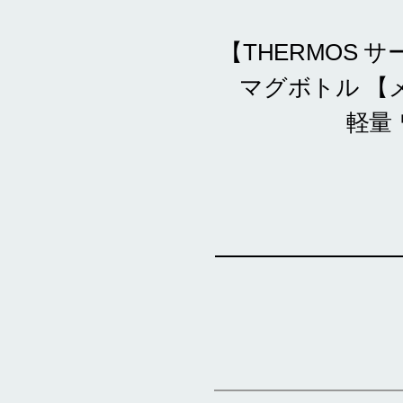
【THERMOS 
マグボトル 【メ
軽量 