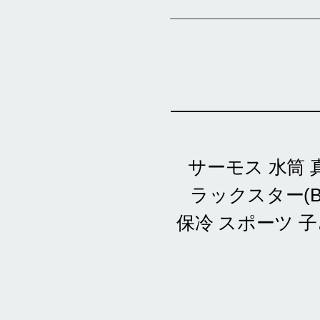
サーモス 水筒 
ラックスター(BKS
保冷 スポーツ 子