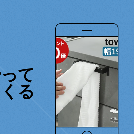
やって
くる