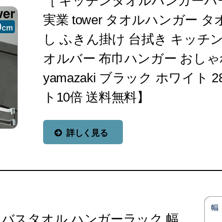
［ キッチンタオルハンガーバー
実業 tower タオルハンガー 
し ふきん掛け 台拭き キッチン
オルバー 布巾ハンガー おしゃ
yamazaki ブラック ホワイト 2
ト10倍 送料無料】
詳しく見る
 バスタオル ハンガーラック 幅