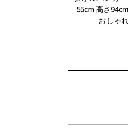
55cm 高さ9
おしゃれ 