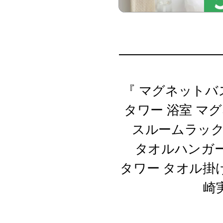
『 マグネットバス
タワー 浴室 マ
スルームラック
タオルハンガ
タワー タオル掛け
崎