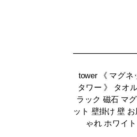
tower 《 
タワー 》 タオ
ラック 磁石 マ
ット 壁掛け 壁 
ゃれ ホワイト