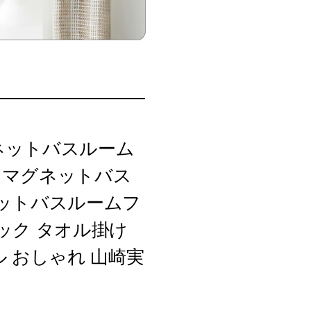
グネットバスルーム
ワー マグネットバス
ットバスルームフ
ック タオル掛け
ル おしゃれ 山崎実