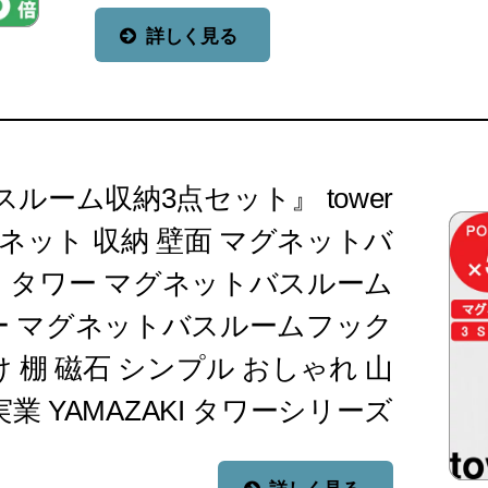
詳しく見る
ルーム収納3点セット』 tower
グネット 収納 壁面 マグネットバ
 タワー マグネットバスルーム
ー マグネットバスルームフック
 棚 磁石 シンプル おしゃれ 山
実業 YAMAZAKI タワーシリーズ