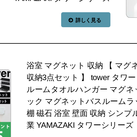
詳しく見る
浴室 マグネット 収納 【 マ
収納3点セット 】 tower タ
ルームタオルハンガー マグネ
ック マグネットバスルームラ
棚 磁石 浴室 壁面 収納 シンプ
業 YAMAZAKI タワーシリーズ