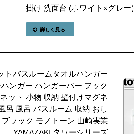
掛け 洗面台 (ホワイト×グレー)
詳しく見る
マグネットバスルームタオルハンガー
ルハンガー ハンガーバー フック
グネット 小物 収納 壁付けマグネ
お風呂 風呂 バスルーム 収納 おし
 ブラック モノトーン 山崎実業
YAMAZAKI タワーシリーズ