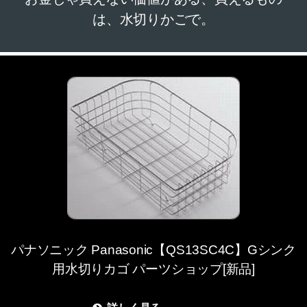
は、水切りかごで。
パナソニック Panasonic【QS13SC4C】Gシンク
用水切りカゴ パーツショップ[新品]