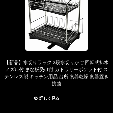
【新品】水切りラック 2段水切りかご 回転式排水
ノズル付 まな板受け付 カトラリーポケット付 ス
テンレス製 キッチン用品 台所 食器乾燥 食器置き
抗菌
詳しく見る