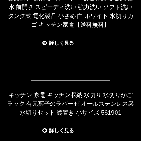
水 前開き スピーディ洗い 強力洗い ソフト洗い
タンク式 電化製品 小さめ 白 ホワイト 水切りカ
ゴ キッチン家電【送料無料】
詳しく見る
キッチン 家電 キッチン収納 水切り 水切りかご
ラック 有元葉子のラバーゼ オールステンレス製
水切りセット 縦置き 小サイズ 561901
詳しく見る