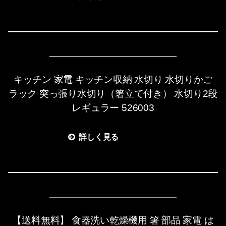
キッチン 家電 キッチン収納 水切り 水切りかご
ラック 突っ張り水切り（箸立て付き） 水切り2段
レギュラー 526003
詳しく見る
【送料無料】 食器洗い乾燥機用 箸 部品 家電 は