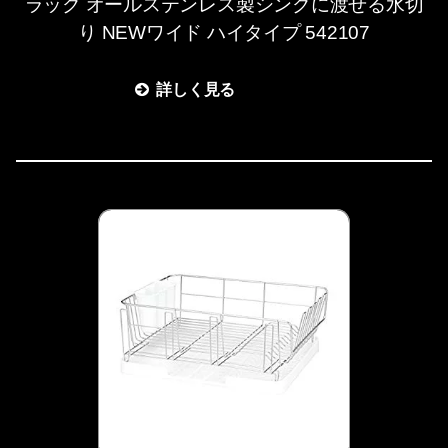
ラック オールステンレス製シンクに渡せる水切
り NEWワイド ハイタイプ 542107
詳しく見る