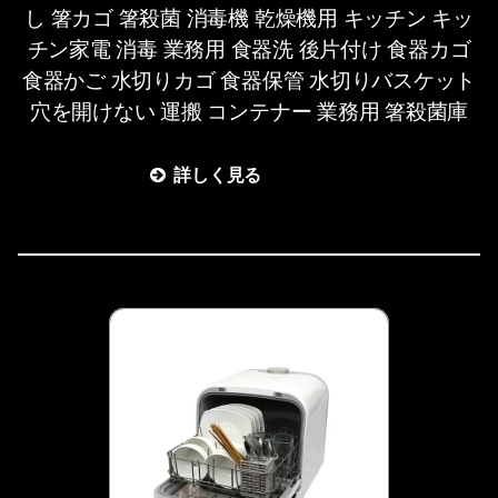
し 箸カゴ 箸殺菌 消毒機 乾燥機用 キッチン キッ
チン家電 消毒 業務用 食器洗 後片付け 食器カゴ
食器かご 水切りカゴ 食器保管 水切りバスケット
穴を開けない 運搬 コンテナー 業務用 箸殺菌庫
詳しく見る