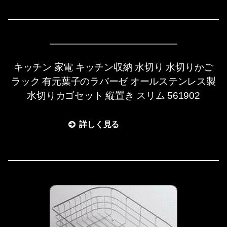
キッチン 家電 キッチン収納 水切り 水切りかご
ラック 有元葉子のラバーゼ オールステンレス製
水切りカゴセット 縦置き スリム 561902
詳しく見る