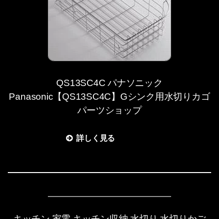
QS13SC4C パナソニック
Panasonic【QS13SC4C】Gシンク用水切りカゴ
パーツショップ
詳しく見る
キッチン 家電 キッチン収納 水切り 水切りかご