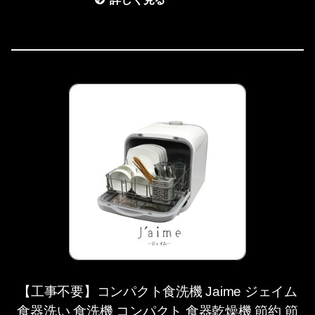
【工事不要】コンパクト食洗機 Jaime ジェイム
食器洗い 食洗機 コンパクト 食器乾燥機 節約 節