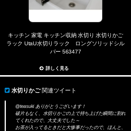
キッチン 家電 キッチン収納 水切り 水切りかご
ラック UtaU水切りラック ロングソリッドシル
バー 563477
詳しく見る
水切りかご
関連ツイート
@teasuki ありがとうございます！
破片もなく、水切りかごの上で持ち上げた瞬間に割れ
てくれたので、大丈夫でした～
お茶が入ってるときだと大惨事だったので、ほんと、