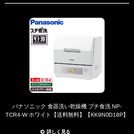
パナソニック 食器洗い乾燥機 プチ食洗 NP-
TCR4-W ホワイト【送料無料】【KK9N0D18P】
詳しく見る