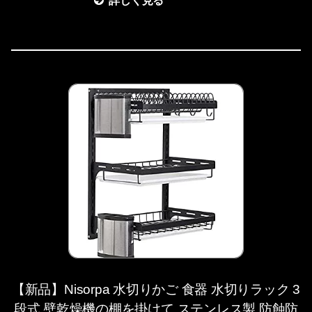
詳しく見る
【新品】Nisorpa 水切りかご 食器 水切りラック 3
段式 壁乾燥機の棚を掛けて ステンレス製 防蝕防