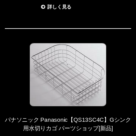
詳しく見る
パナソニック Panasonic【QS13SC4C】Gシンク
用水切りカゴ パーツショップ[新品]