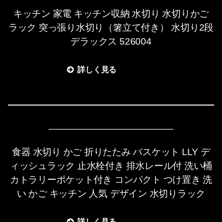
キッチン 家電 キッチン収納 水切り 水切りかご
ラック 突っ張り水切り（箸立て付き） 水切り2段
デラックス 526004
詳しく見る
食器 水切り かご 折りたたみ バスケット LLY デ
ィッシュラック 止水栓付き 排水レール付 洗い桶
カトラリーポケット付き コンパクト つけ置き 洗
い かご キッチン 人気 デザイン 水切りラック
詳しく見る