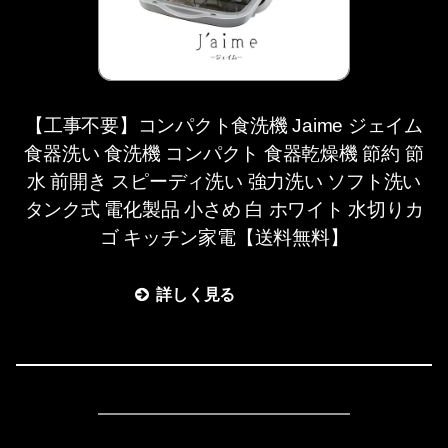
【工事不要】コンパクト食洗機 Jaime ジェイム
食器洗い 食洗機 コンパクト 食器乾燥機 節約 節
水 前開き スピーディ洗い 強力洗い ソフト洗い
タンク式 電化製品 小さめ 白 ホワイト 水切りカ
ゴ キッチン家電【送料無料】
詳しく見る