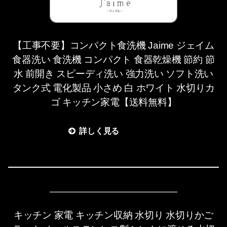
【工事不要】コンパクト食洗機 Jaime ジェイム
食器洗い 食洗機 コンパクト 食器乾燥機 節約 節
水 前開き スピーディ洗い 強力洗い ソフト洗い
タンク式 電化製品 小さめ 白 ホワイト 水切りカ
ゴ キッチン家電【送料無料】
詳しく見る
キッチン 家電 キッチン収納 水切り 水切りかご