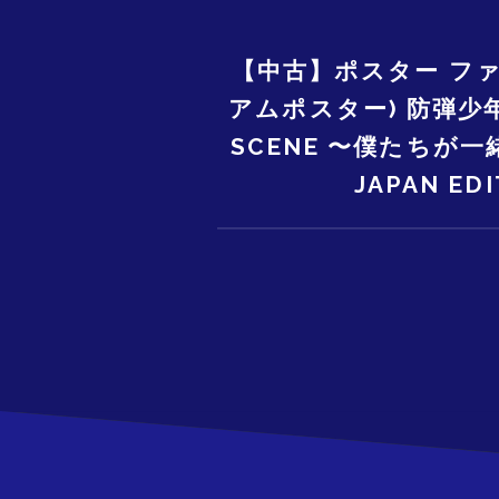
【中古】ポスター フ
アムポスター) 防弾少年団
SCENE 〜僕たちが
JAPAN 