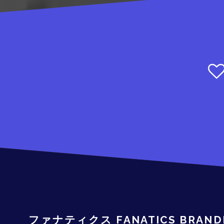
ファナティクス FANATICS BRAN