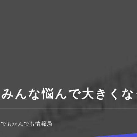
ON みんな悩んで大きく
なんでもかんでも情報局