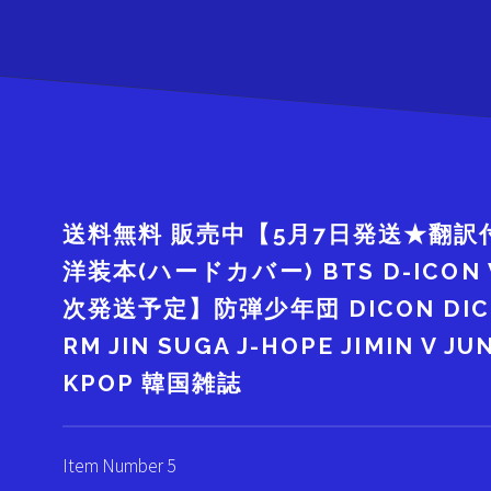
送料無料 販売中【5月7日発送★翻
洋装本(ハードカバー) BTS D-ICON
次発送予定】防弾少年団 DICON DIC
RM JIN SUGA J-HOPE JIMIN 
KPOP 韓国雑誌
Item Number 5