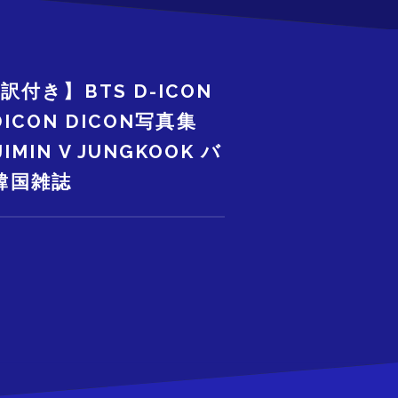
き】BTS D-ICON
ICON DICON写真集
JIMIN V JUNGKOOK バ
 韓国雑誌