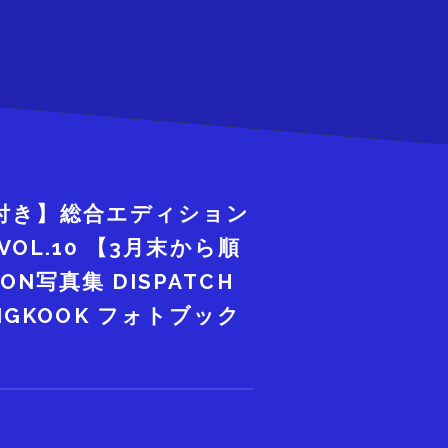
訳付き】総合エディション
 VOL.10 【3月末から順
ON写真集 DISPATCH
V JUNGKOOK フォトブック