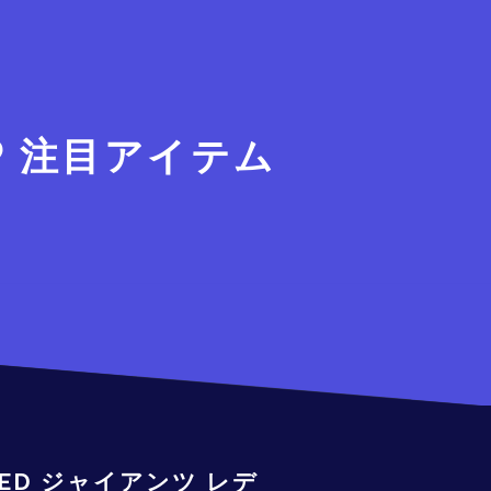
注目アイテム
DED ジャイアンツ レデ