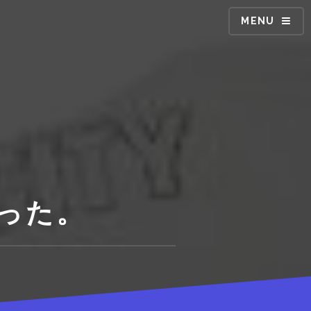
MENU
なった。