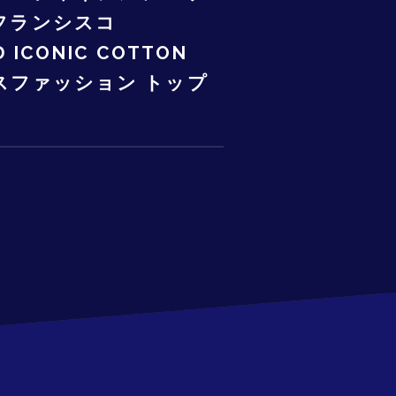
ンフランシスコ
D ICONIC COTTON
ディースファッション トップ