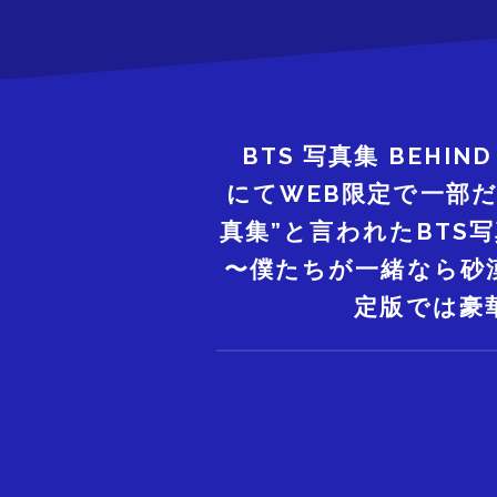
BTS 写真集 BEHIND
にてWEB限定で一部
真集”と言われたBTS写真集
〜僕たちが一緒なら砂
定版では豪