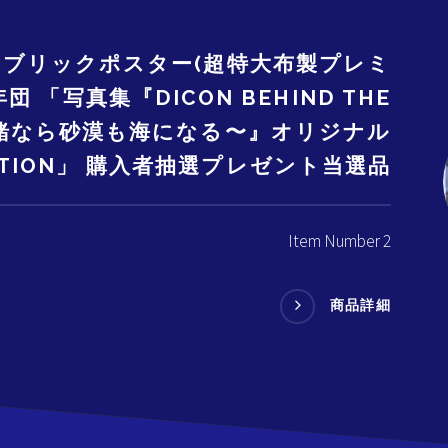
ァブリックポスター(超特大布製プレミ
 「写真集『DICON BEHIND THE
一緒なら砂漠も海になる〜』オリジナル
EDITION」 購入者抽選プレゼント当選品
Item Number 2
商品詳細