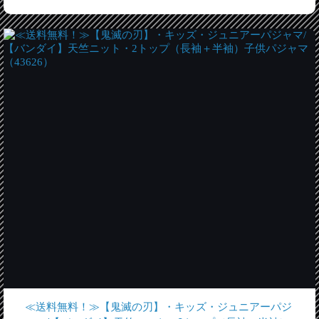
≪送料無料！≫【鬼滅の刃】・キッズ・ジュニアーパジ