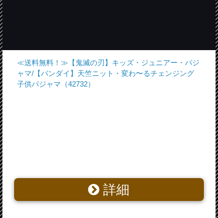
≪送料無料！≫【鬼滅の刃】キッズ・ジュニアー・パジ
ャマ/【バンダイ】天竺ニット・変わ〜るチェンジング
子供パジャマ（42732）
詳細