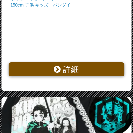
150cm 子供 キッズ バンダイ
詳細