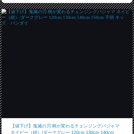
【値下げ】鬼滅の刃 柄が変わるチェンジングパジャマ
ネイビー（紺）/ダークグレー 120cm 130cm 140cm