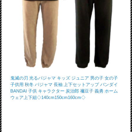
鬼滅の刃 光るパジャマ キッズ ジュニア 男の子 女の子
子供用 秋冬 パジャマ 長袖 上下セットアップ バンダイ
BANDAI 子供 キャラクター 炭治郎 禰豆子 義勇 ホーム
ウェア上下組◇140cm150cm160cm◇