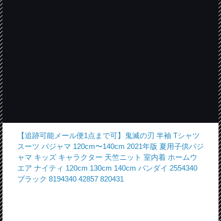
【追跡可能メール便1点まで可】鬼滅の刃 半袖 Tシャツ
スーツ パジャマ 120cm〜140cm 2021年版 夏用子供パジ
ャマ キッズ キャラクター 天竺ニット 室内着 ホームウ
エア ナイティ 120cm 130cm 140cm バンダイ 2554340
ブラック 8194340 42857 820431