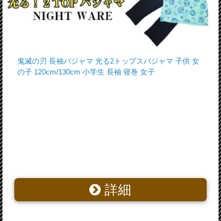
鬼滅の刃 長袖パジャマ 光る2トップスパジャマ 子供 女
の子 120cm/130cm 小学生 長袖 寝巻 女子
詳細