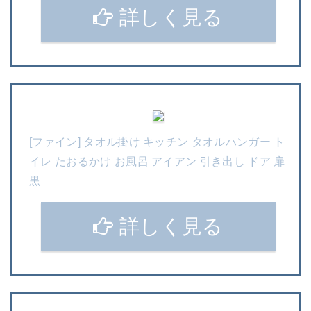
詳しく見る
[ファイン] タオル掛け キッチン タオルハンガー ト
イレ たおるかけ お風呂 アイアン 引き出し ドア 扉
黒
詳しく見る