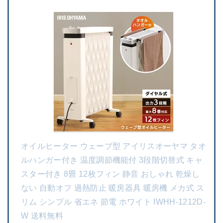
オイルヒーター ウェーブ型 アイリスオーヤマ タオ
ルハンガー付き 温度調節機能付 3段階切替式 キャ
スター付き 8畳 12枚フィン 静音 おしゃれ 乾燥し
ない 自動オフ 過熱防止 暖房器具 暖房機 メカ式 ス
リム シンプル 省エネ 節電 ホワイト IWHH-1212D-
W 送料無料