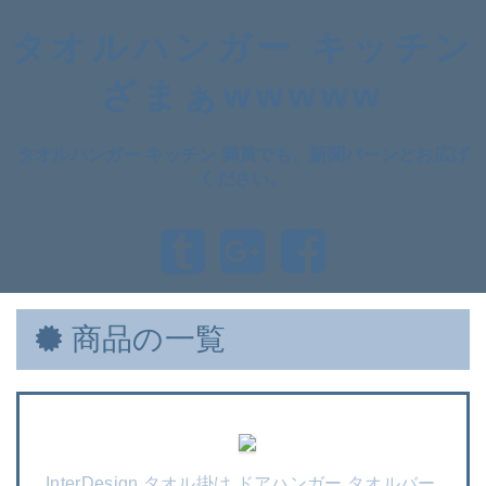
タオルハンガー キッチン
ざまぁwwwww
タオルハンガー キッチン 満員でも、新聞バーンとお広げ
ください。
商品の一覧
InterDesign タオル掛け ドアハンガー タオルバー