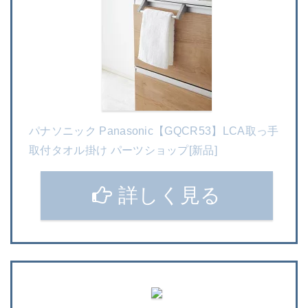
パナソニック Panasonic【GQCR53】LCA取っ手
取付タオル掛け パーツショップ[新品]
詳しく見る