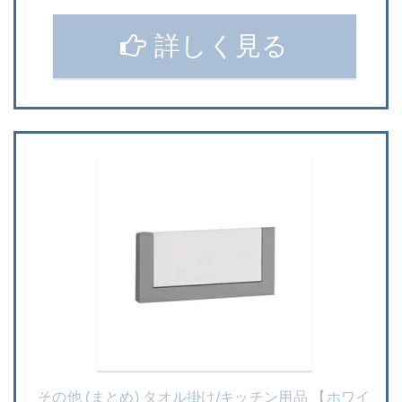
詳しく見る
その他 (まとめ) タオル掛け/キッチン用品 【ホワイ