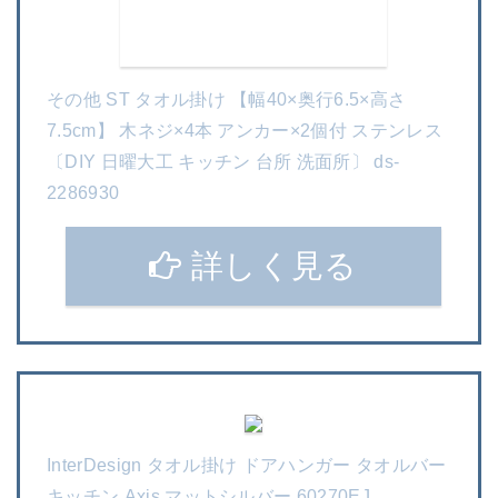
その他 ST タオル掛け 【幅40×奥行6.5×高さ
7.5cm】 木ネジ×4本 アンカー×2個付 ステンレス
〔DIY 日曜大工 キッチン 台所 洗面所〕 ds-
2286930
詳しく見る
InterDesign タオル掛け ドアハンガー タオルバー
キッチン Axis マットシルバー 60270EJ