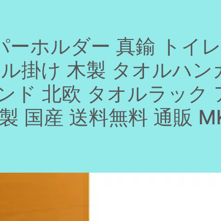
パーホルダー 真鍮 トイ
オル掛け 木製 タオルハン
ンド 北欧 タオルラック 
 国産 送料無料 通販 MK