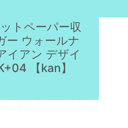
レットペーパー収
ガー ウォールナ
アイアン デザイ
+04 【kan】