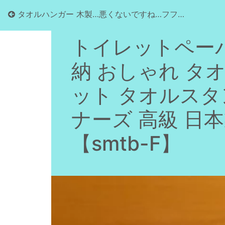
タオルハンガー 木製…悪くないですね…フフ…
トイレットペー
納 おしゃれ タ
ット タオルスタ
ナーズ 高級 日本製
【smtb-F】