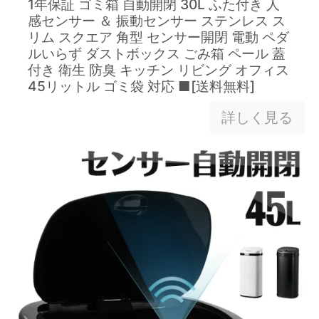
1年保証 ゴミ箱 自動開閉 30L ふた付き 人
感センサー ＆ 振動センサー ステンレス ス
リム スクエア 角型 センサー開閉 電動 ペダ
ルいらず ダストボックス ごみ箱 ペール 蓋
付き 衛生 防臭 キッチン リビング オフィス
45リットル ゴミ袋 対応 ■[送料無料]
詳しく見る