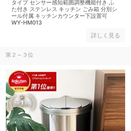
タイプ センサー感知範囲調整機能付き ふ
た付き ステンレス キッチン ごみ箱 分別シ
ール付属 キッチンカウンター下設置可
WY-HM013
詳しく見る
第２～３位