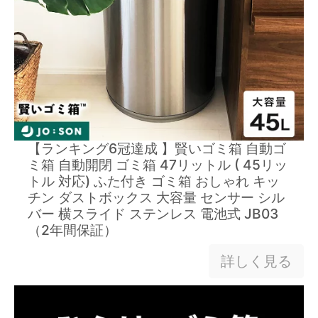
【ランキング6冠達成 】賢いゴミ箱 自動ゴ
ミ箱 自動開閉 ゴミ箱 47リットル ( 45リッ
トル 対応) ふた付き ゴミ箱 おしゃれ キッ
チン ダストボックス 大容量 センサー シル
バー 横スライド ステンレス 電池式 JB03
（2年間保証）
詳しく見る