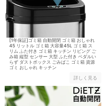
[1年保証]ゴミ箱 自動開閉 ゴミ箱 おしゃれ
45 リットル ゴミ箱 大容量45L ゴミ箱 ス
リム ふた付き ゴミ箱 キッチン リビング ご
み箱 縦型 センサー 大型 ふた付き ペダルい
らず ダストボックス ごみばこ ゴミ箱 資源
ゴミ おしゃれ キッチン
詳しく見る