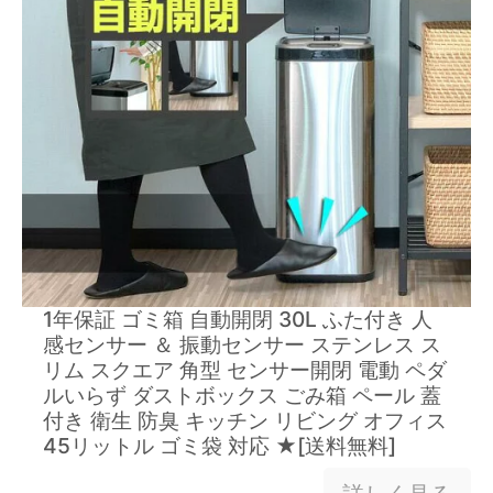
1年保証 ゴミ箱 自動開閉 30L ふた付き 人
感センサー ＆ 振動センサー ステンレス ス
リム スクエア 角型 センサー開閉 電動 ペダ
ルいらず ダストボックス ごみ箱 ペール 蓋
付き 衛生 防臭 キッチン リビング オフィス
45リットル ゴミ袋 対応 ★[送料無料]