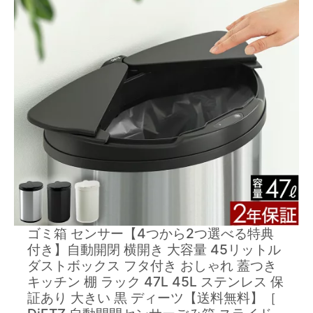
ゴミ箱 センサー【4つから2つ選べる特典
付き】自動開閉 横開き 大容量 45リットル
ダストボックス フタ付き おしゃれ 蓋つき
キッチン 棚 ラック 47L 45L ステンレス 保
証あり 大きい 黒 ディーツ【送料無料】［