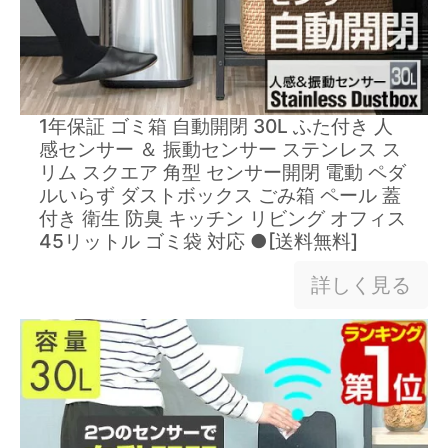
1年保証 ゴミ箱 自動開閉 30L ふた付き 人
感センサー ＆ 振動センサー ステンレス ス
リム スクエア 角型 センサー開閉 電動 ペダ
ルいらず ダストボックス ごみ箱 ペール 蓋
付き 衛生 防臭 キッチン リビング オフィス
45リットル ゴミ袋 対応 ●[送料無料]
詳しく見る