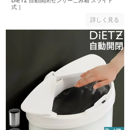
DiETZ 自動開閉センサーごみ箱 スライド
式 ］
詳しく見る