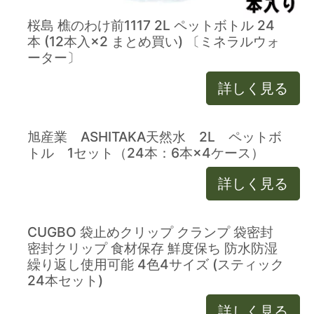
桜島 樵のわけ前1117 2L ペットボトル 24
本 (12本入×2 まとめ買い) 〔ミネラルウォ
ーター〕
詳しく見る
旭産業 ASHITAKA天然水 2L ペットボ
トル 1セット（24本：6本×4ケース）
詳しく見る
CUGBO 袋止めクリップ クランプ 袋密封
密封クリップ 食材保存 鮮度保ち 防水防湿
繰り返し使用可能 4色4サイズ (スティック
24本セット)
詳しく見る