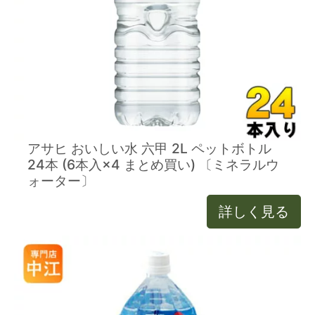
アサヒ おいしい水 六甲 2L ペットボトル
24本 (6本入×4 まとめ買い) 〔ミネラルウ
ォーター〕
詳しく見る