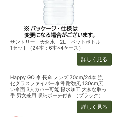
サントリー 天然水 2L ペットボトル
1セット（24本：6本×4ケース）
詳しく見る
Happy GO 傘 長傘 メンズ 70cm/24本 強
化グラスファイバー傘骨 耐強風 130cm広
い傘面 3人カバー可能 撥水加工 大きな取っ
手 男女兼用 収納ポーチ付き （ブラック）
詳しく見る