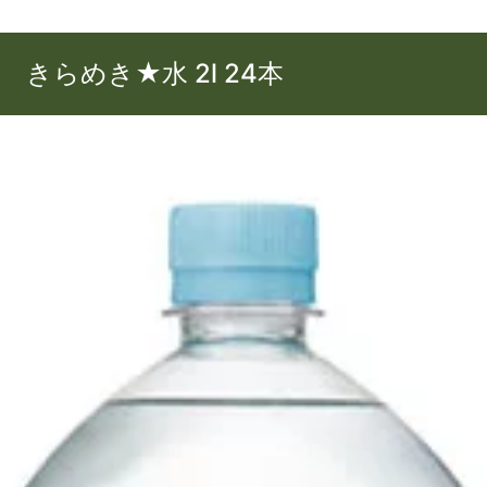
きらめき★水 2l 24本