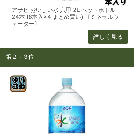
アサヒ おいしい水 六甲 2L ペットボトル
24本 (6本入×4 まとめ買い) 〔ミネラルウ
ォーター〕
詳しく見る
第２～３位