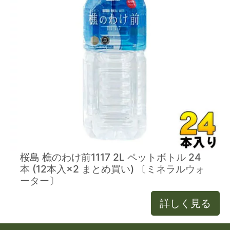
桜島 樵のわけ前1117 2L ペットボトル 24
本 (12本入×2 まとめ買い) 〔ミネラルウォ
ーター〕
詳しく見る