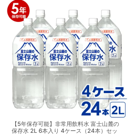
【5年保存可能】非常用飲料水 富士山麓の
保存水 2L 6本入り 4ケース（24本）セッ